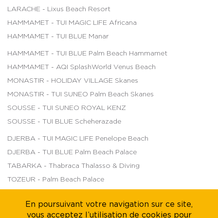
LARACHE - Lixus Beach Resort
HAMMAMET - TUI MAGIC LIFE Africana
HAMMAMET - TUI BLUE Manar
HAMMAMET - TUI BLUE Palm Beach Hammamet
HAMMAMET - AQI SplashWorld Venus Beach
MONASTIR - HOLIDAY VILLAGE Skanes
MONASTIR - TUI SUNEO Palm Beach Skanes
SOUSSE - TUI SUNEO ROYAL KENZ
SOUSSE - TUI BLUE Scheherazade
DJERBA - TUI MAGIC LIFE Penelope Beach
DJERBA - TUI BLUE Palm Beach Palace
TABARKA - Thabraca Thalasso & Diving
TOZEUR - Palm Beach Palace
TOZEUR - The Mora Sahara Tozeur
En poursuivant votre navigation sur ce site,
vous acceptez l’utilisation de cookies pour