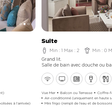
Suite
Min : 1 Max : 2
Min : 0 M
Grand lit.
Salle de bain avec douche ou ba
nt)
Vue Mer
Balcon ou Terrasse
Coffre-f
Air-conditionné (uniquement en haute s
lisées à l’arrivée)
Mini frigo (rempli de l’eau et de boissons