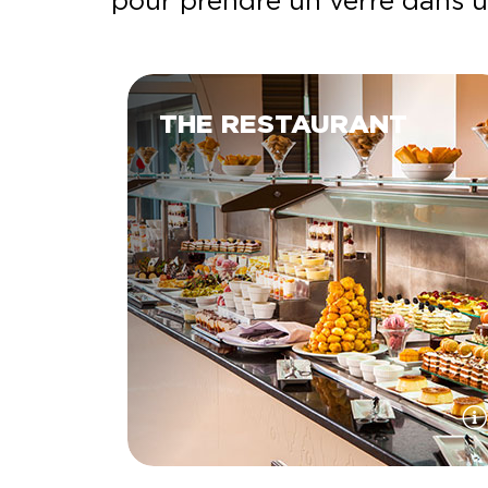
pour prendre un verre dans 
THE RESTAURANT