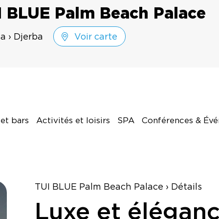
I BLUE Palm Beach Palace
ia › Djerba
Voir carte
et bars
Activités et loisirs
SPA
Conférences & Év
TUI BLUE Palm Beach Palace › Détails
Luxe et élégance