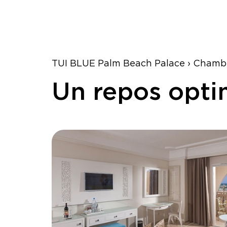
TUI BLUE Palm Beach Palace › Chambr
Un repos optim