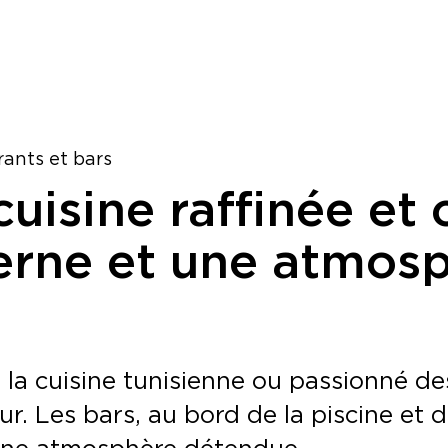
ants et bars
uisine raffinée et 
erne et une atmos
a cuisine tunisienne ou passionné des 
. Les bars, au bord de la piscine et d