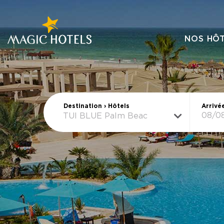
NOS HÔ
Destination › Hôtels
Arrivé
TUI BLUE Palm Beach Palace