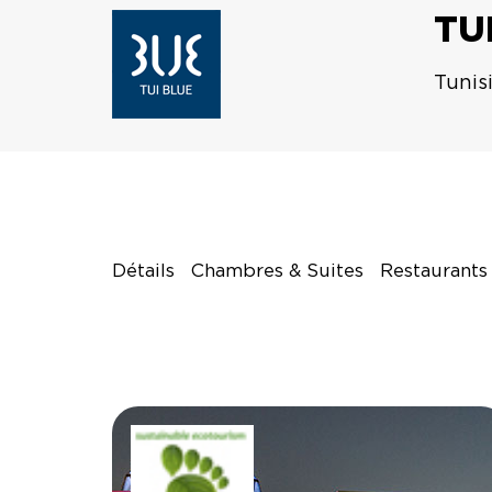
TU
Tunis
Détails
Chambres & Suites
Restaurants 