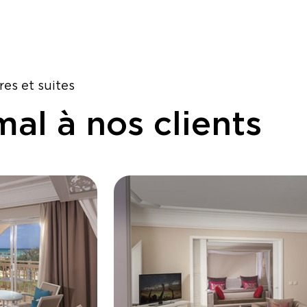
es et suites
al à nos clients