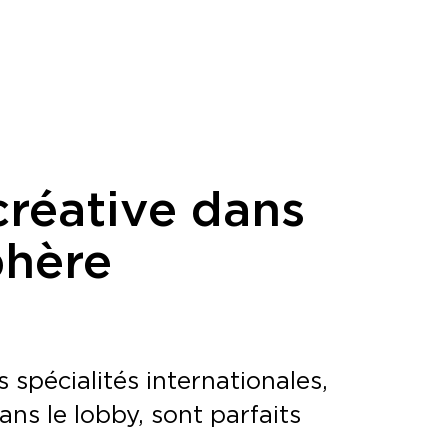
créative dans
phère
spécialités internationales,
ans le lobby, sont parfaits