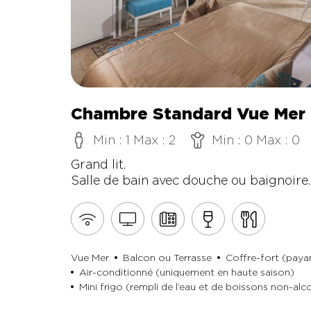
Chambre Standard Vue Mer
Min : 1 Max : 2
Min : 0 Max : 0
Grand lit.
Salle de bain avec douche ou baignoire.
 (payant)
Vue Mer
Balcon ou Terrasse
Coffre-fort (paya
Air-conditionné (uniquement en haute saison)
l’arrivée)
Mini frigo (rempli de l’eau et de boissons non-alcoo