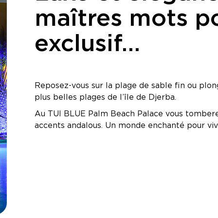
maîtres mots po
exclusif…
Reposez-vous sur la plage de sable fin ou plon
plus belles plages de l’île de Djerba.
Au TUI BLUE Palm Beach Palace vous tomberez
accents andalous. Un monde enchanté pour vivr