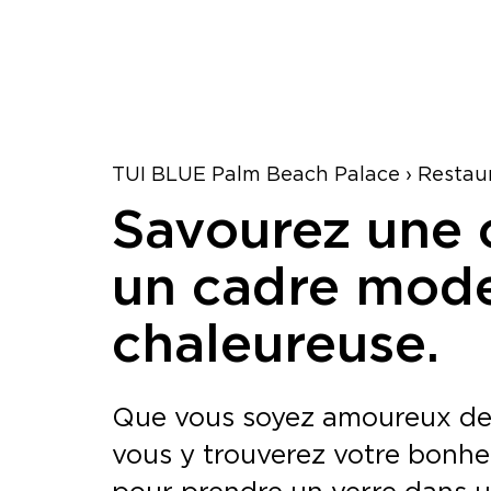
TUI BLUE Palm Beach Palace › Restaur
Savourez une c
un cadre mod
chaleureuse.
Que vous soyez amoureux de l
vous y trouverez votre bonheur