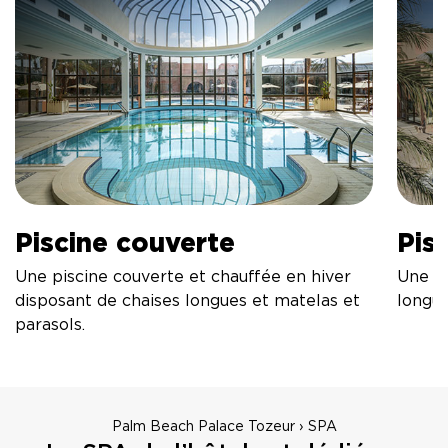
Piscine couverte
Pis
Une piscine couverte et chauffée en hiver
Une pi
disposant de chaises longues et matelas et
longue
parasols.
Palm Beach Palace Tozeur › SPA