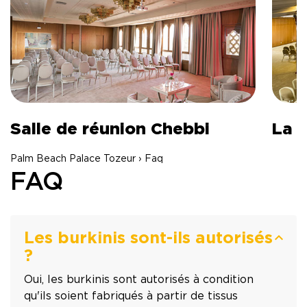
Salle de réunion Chebbi
La 
Palm Beach Palace Tozeur › Faq
FAQ
Les burkinis sont-ils autorisés
?
Oui, les burkinis sont autorisés à condition
qu'ils soient fabriqués à partir de tissus